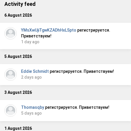
Activity feed
6 August 2026
YMsXwUjiTgwKZADhHxLSpto
регистрируется.
Приветствуем!
1 day ago
5 August 2026
Eddie Schmidt
регистрируется. Приветствуем!
2 days ago
3 August 2026
Thomasqby
регистрируется. Приветствуем!
5 days ago
1 August 2026