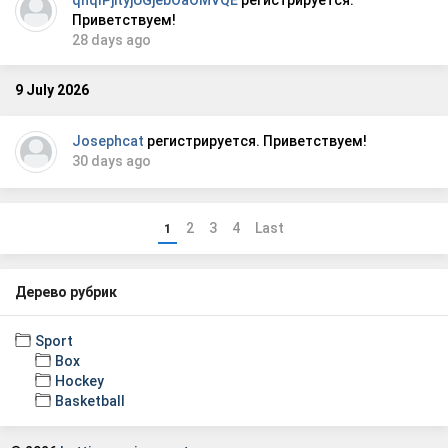
qnqlPjityjUGjebOaOMVQE
регистрируется.
Приветствуем!
28 days ago
9 July 2026
Josephcat
регистрируется. Приветствуем!
30 days ago
2
3
4
Last
1
Дерево рубрик
Sport
Box
Hockey
Basketball