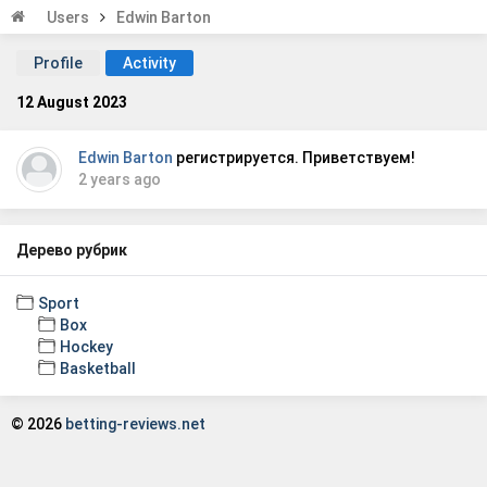
Users
Edwin Barton
Profile
Activity
12 August 2023
Edwin Barton
регистрируется. Приветствуем!
2 years ago
Дерево рубрик
Sport
Box
Hockey
Basketball
© 2026
betting-reviews.net